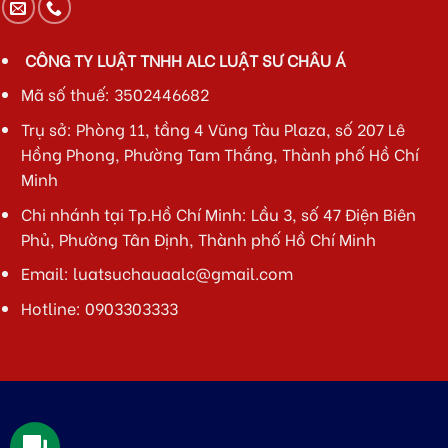
CÔNG TY LUẬT TNHH ALC LUẬT SƯ CHÂU Á
Mã số thuế: 3502446682
Trụ sở: Phòng 11, tầng 4 Vũng Tàu Plaza, số 207 Lê
Hồng Phong, Phường Tam Thắng, Thành phố Hồ Chí
Minh
Chi nhánh tại Tp.Hồ Chí Minh: Lầu 3, số 47 Điện Biên
Phủ, Phường Tân Định, Thành phố Hồ Chí Minh
Email: luatsuchauaalc@gmail.com
Hotline:
0903303333