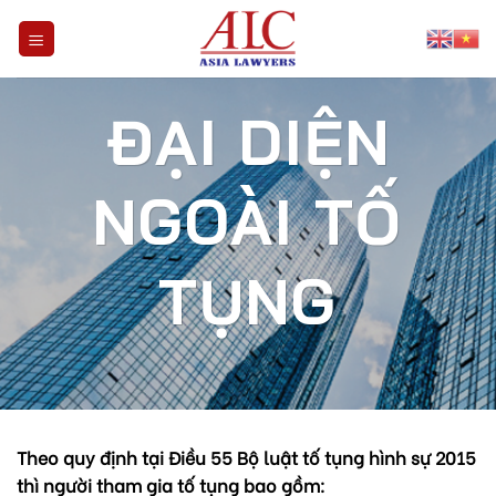
Skip
to
content
ĐẠI DIỆN
NGOÀI TỐ
TỤNG
Theo quy định tại Điều 55 Bộ luật tố tụng hình sự 2015
thì người tham gia tố tụng bao gồm: