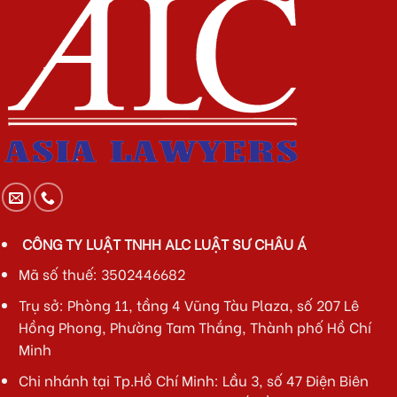
CÔNG TY LUẬT TNHH ALC LUẬT SƯ CHÂU Á
Mã số thuế: 3502446682
Trụ sở: Phòng 11, tầng 4 Vũng Tàu Plaza, số 207 Lê
Hồng Phong, Phường Tam Thắng, Thành phố Hồ Chí
Minh
Chi nhánh tại Tp.Hồ Chí Minh: Lầu 3, số 47 Điện Biên