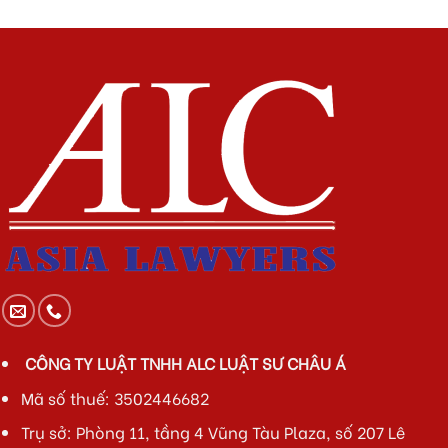
CÔNG TY LUẬT TNHH ALC LUẬT SƯ CHÂU Á
Mã số thuế: 3502446682
Trụ sở: Phòng 11, tầng 4 Vũng Tàu Plaza, số 207 Lê