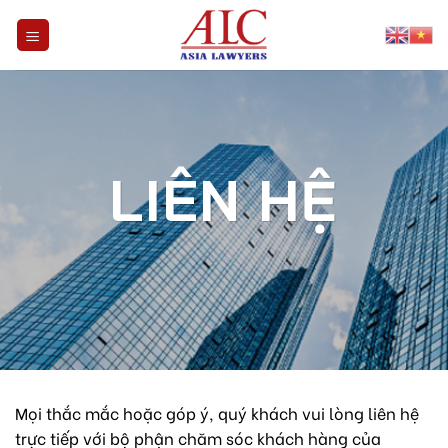
Skip
to
content
LIÊN HỆ
Mọi thắc mắc hoặc góp ý, quý khách vui lòng liên hệ
trực tiếp với bộ phận chăm sóc khách hàng của